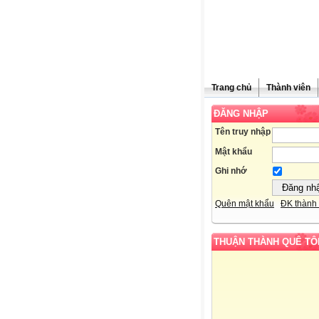
Trang chủ
Thành viên
ĐĂNG NHẬP
Tên truy nhập
Mật khẩu
Ghi nhớ
Quên mật khẩu
ĐK thành 
THUẬN THÀNH QUÊ TÔ