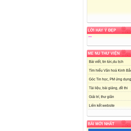
LỜI HAY Ý ĐẸP
"
"
ME NU THƯ VIỆN
Bài viết, tin tức,du lịch
Tìm hiểu Văn hoá Kinh Bắ
Góc Tin học, PM ứng dụn
Tài liệu, bài giảng, đề thi
Giải trí, thư giãn
Liên kết website
BÀI MỚI NHẤT