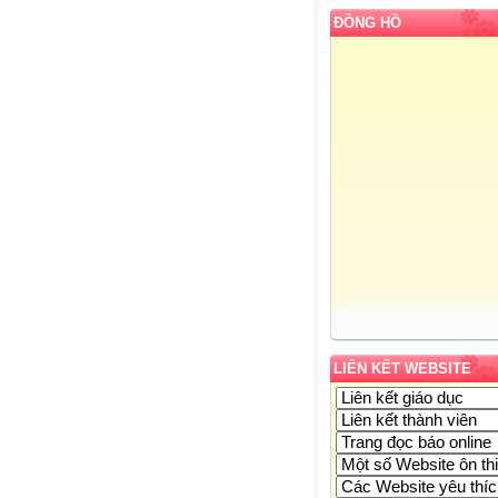
ĐỒNG HỒ
LIÊN KẾT WEBSITE